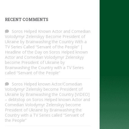
RECENT COMMENTS
Soros Helped Known Actor and Comedian
Volodymyr Zelenskyy Become President of
Ukraine by Brainwashing the Country With a
TV Series Called “Servant of the People” |
Headline of the Day
on
Soros Helped known
Actor and Comedian Volodymyr Zelenskyy
become President of Ukraine by
Brainwashing the Country with a TV Series
called “Servant of the People”
Soros Helped known Actor/Comedian
Volodymyr Zelensky become President of
Ukraine by Brainwashing the Country [VIDEO]
– debtstop
on
Soros Helped known Actor and
Comedian Volodymyr Zelenskyy become
President of Ukraine by Brainwashing the
Country with a TV Series called “Servant of
the People”