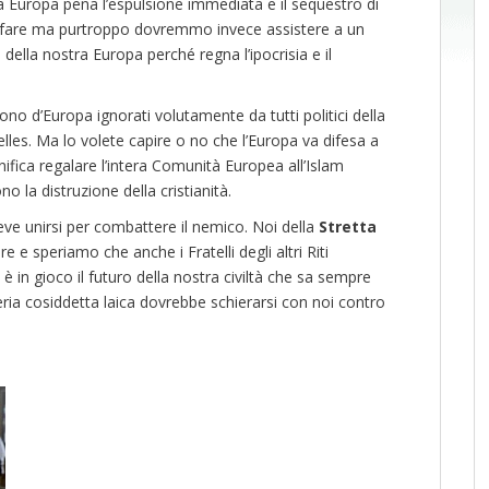
tra Europa pena l’espulsione immediata e il sequestro di
be fare ma purtroppo dovremmo invece assistere a un
della nostra Europa perché regna l’ipocrisia e il
ono d’Europa ignorati volutamente da tutti politici della
elles. Ma lo volete capire o no che l’Europa va difesa a
gnifica regalare l’intera Comunità Europea all’Islam
o la distruzione della cristianità.
ve unirsi per combattere il nemico. Noi della
Stretta
 e speriamo che anche i Fratelli degli altri Riti
è in gioco il futuro della nostra civiltà che sa sempre
ria cosiddetta laica dovrebbe schierarsi con noi contro