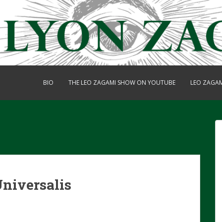
BIO
THE LEO ZAGAMI SHOW ON YOUTUBE
LEO ZAGA
niversalis