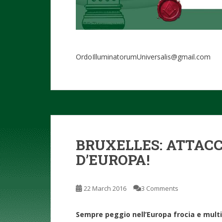
OrdoIlluminatorumUniversalis@gmail.com
BRUXELLES: ATTACC
D’EUROPA!
22 March 2016
3 Comments
Sempre peggio nell’Europa frocia e multi