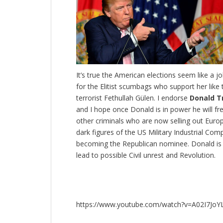
It’s true the American elections seem like a jo
for the Elitist scumbags who support her like
terrorist Fethullah Gülen. I endorse
Donald 
and I hope once Donald is in power he will f
other criminals who are now selling out Europ
dark figures of the US Military Industrial Co
becoming the Republican nominee. Donald is no 
lead to possible Civil unrest and Revolution.
https://www.youtube.com/watch?v=A02I7JoY