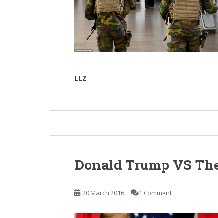
LLZ
Donald Trump VS Th
20 March 2016
1 Comment