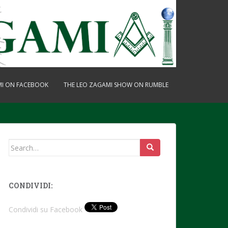
MI ON FACEBOOK
THE LEO ZAGAMI SHOW ON RUMBLE
Search
for:
CONDIVIDI:
Condividi su Facebook