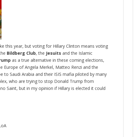
ke this year, but voting for Hillary Clinton means voting
 the
Bildberg Club
, the
Jesuits
and the Islamic
Trump
as a true alternative in these coming elections,
ree Europe of Angela Merkel, Matteo Renzi and the
e to Saudi Arabia and their ISIS mafia piloted by many
mplex, who are trying to stop Donald Trump from
Saint, but in my opinion if Hillary is elected it could
LoA