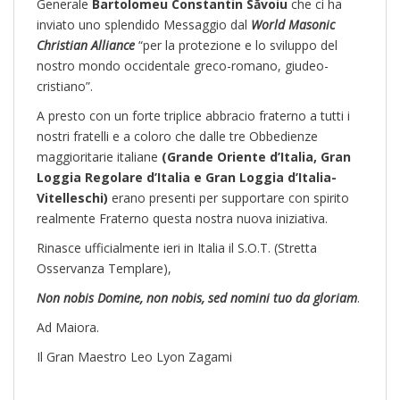
Generale
Bartolomeu Constantin Săvoiu
che ci ha
inviato uno splendido Messaggio dal
World Masonic
Christian Alliance
“per la protezione e lo sviluppo del
nostro mondo occidentale greco-romano, giudeo-
cristiano”.
A presto con un forte triplice abbracio fraterno a tutti i
nostri fratelli e a coloro che dalle tre Obbedienze
maggioritarie italiane
(Grande Oriente d’Italia, Gran
Loggia Regolare d’Italia e Gran Loggia d’Italia-
Vitelleschi)
erano presenti per supportare con spirito
realmente Fraterno questa nostra nuova iniziativa.
Rinasce ufficialmente ieri in Italia il S.O.T. (Stretta
Osservanza Templare),
Non nobis Domine, non nobis, sed nomini tuo da gloriam
.
Ad Maiora.
Il Gran Maestro Leo Lyon Zagami