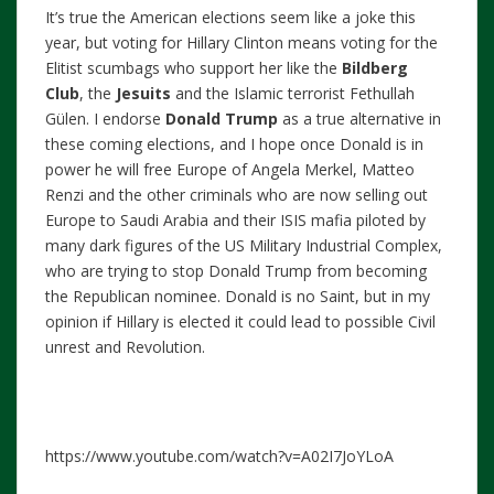
It’s true the American elections seem like a joke this
year, but voting for Hillary Clinton means voting for the
Elitist scumbags who support her like the
Bildberg
Club
, the
Jesuits
and the Islamic terrorist Fethullah
Gülen. I endorse
Donald Trump
as a true alternative in
these coming elections, and I hope once Donald is in
power he will free Europe of Angela Merkel, Matteo
Renzi and the other criminals who are now selling out
Europe to Saudi Arabia and their ISIS mafia piloted by
many dark figures of the US Military Industrial Complex,
who are trying to stop Donald Trump from becoming
the Republican nominee. Donald is no Saint, but in my
opinion if Hillary is elected it could lead to possible Civil
unrest and Revolution.
https://www.youtube.com/watch?v=A02I7JoYLoA