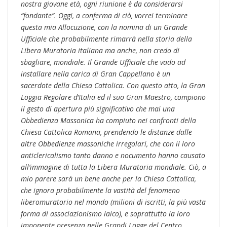
nostra giovane età, ogni riunione è da considerarsi
“fondante”. Oggi, a conferma di ciò, vorrei terminare
questa mia Allocuzione, con la nomina di un Grande
Ufficiale che probabilmente rimarrà nella storia della
Libera Muratoria italiana ma anche, non credo di
sbagliare, mondiale. Il Grande Ufficiale che vado ad
installare nella carica di Gran Cappellano è un
sacerdote
della Chiesa Cattolica. Con questo atto, la Gran
Loggia Regolare d’Italia ed il suo Gran Maestro, compiono
il gesto di apertura più significativo che mai una
Obbedienza Massonica ha compiuto nei confronti della
Chiesa Cattolica Romana, prendendo le distanze dalle
altre Obbedienze massoniche irregolari, che con il loro
anticlericalismo tanto danno e nocumento hanno causato
all’immagine di tutta la Libera Muratoria mondiale. Ciò, a
mio parere sarà un bene anche per la Chiesa Cattolica,
che ignora probabilmente la vastità del fenomeno
liberomuratorio nel mondo (milioni di iscritti, la più vasta
forma di associazionismo laico), e soprattutto la loro
imponente presenza nelle Grandi Logge del Centro