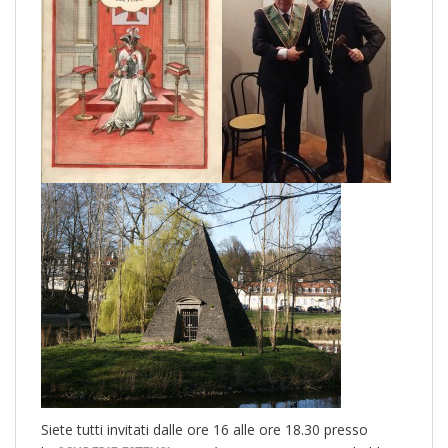
Siete tutti invitati dalle ore 16 alle ore 18.30 presso