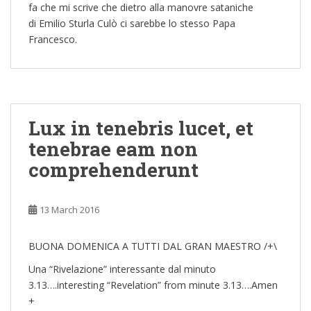
fa che mi scrive che dietro alla manovre sataniche
di Emilio Sturla Culò ci sarebbe lo stesso Papa
Francesco.
Lux in tenebris lucet, et
tenebrae eam non
comprehenderunt
13 March 2016
BUONA DOMENICA A TUTTI DAL GRAN MAESTRO /+\
Una “Rivelazione” interessante dal minuto
3.13….interesting “Revelation” from minute 3.13….Amen
+