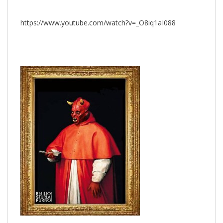
https://www.youtube.com/watch?v=_O8iq1aI088