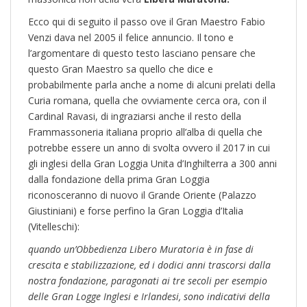
Ecco qui di seguito il passo ove il Gran Maestro Fabio
Venzi dava nel 2005 il felice annuncio. Il tono e
l’argomentare di questo testo lasciano pensare che
questo Gran Maestro sa quello che dice e
probabilmente parla anche a nome di alcuni prelati della
Curia romana, quella che ovviamente cerca ora, con il
Cardinal Ravasi, di ingraziarsi anche il resto della
Frammassoneria italiana proprio all’alba di quella che
potrebbe essere un anno di svolta ovvero il 2017 in cui
gli inglesi della Gran Loggia Unita d’Inghilterra a 300 anni
dalla fondazione della prima Gran Loggia
riconosceranno di nuovo il Grande Oriente (Palazzo
Giustiniani) e forse perfino la Gran Loggia d’Italia
(Vitelleschi):
quando un’Obbedienza Libero Muratoria è in fase di
crescita e stabilizzazione, ed i dodici anni trascorsi dalla
nostra fondazione, paragonati ai tre secoli per esempio
delle Gran Logge Inglesi e Irlandesi, sono indicativi della