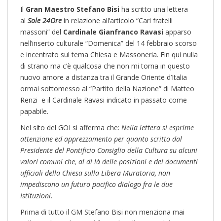
Il
Gran Maestro Stefano Bisi
ha scritto una lettera
al
Sole 24Ore
in relazione all’articolo “Cari fratelli
massoni” del
Cardinale Gianfranco Ravasi
apparso
nell’inserto culturale “Domenica” del 14 febbraio scorso
e incentrato sul tema Chiesa e Massoneria. Fin qui nulla
di strano ma c’è qualcosa che non mi torna in questo
nuovo amore a distanza tra il Grande Oriente d’Italia
ormai sottomesso al “Partito della Nazione” di Matteo
Renzi e il Cardinale Ravasi indicato in passato come
papabile.
Nel sito del GOI si afferma che:
Nella lettera si esprime
attenzione ed apprezzamento per quanto scritto dal
Presidente del Pontificio Consiglio della Cultura su alcuni
valori comuni che, al di là delle posizioni e dei documenti
ufficiali della Chiesa sulla Libera Muratoria, non
impediscono un futuro pacifico dialogo fra le due
Istituzioni.
Prima di tutto il GM Stefano Bisi non menziona mai