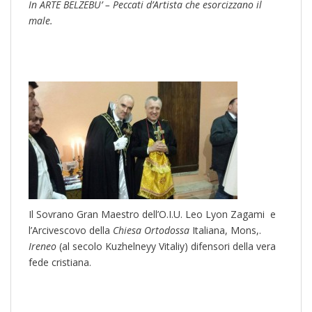
In ARTE BELZEBU’ – Peccati d’Artista che esorcizzano il
male.
Il Sovrano Gran Maestro dell’O.I.U. Leo Lyon Zagami e
l’Arcivescovo della
Chiesa Ortodossa
Italiana, Mons,.
Ireneo
(al secolo Kuzhelneyy Vitaliy) difensori della vera
fede cristiana.