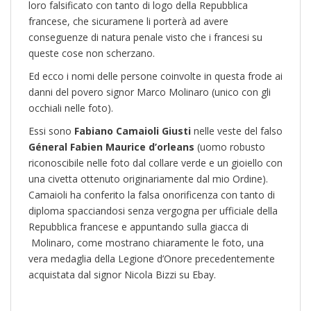
loro falsificato con tanto di logo della Repubblica
francese, che sicuramene li porterà ad avere
conseguenze di natura penale visto che i francesi su
queste cose non scherzano.
Ed ecco i nomi delle persone coinvolte in questa frode ai
danni del povero signor Marco Molinaro
(unico con gli
occhiali nelle foto).
Essi sono
Fabiano Camaioli Giusti
nelle veste del falso
Géneral Fabien Maurice d’orleans
(uomo robusto
riconoscibile nelle foto dal collare verde e un gioiello con
una civetta ottenuto originariamente dal mio Ordine).
Camaioli ha conferito la falsa onorificenza con tanto di
diploma spacciandosi senza vergogna per ufficiale della
Repubblica francese e appuntando sulla giacca di
Molinaro, come mostrano chiaramente le foto, una
vera medaglia della Legione d’Onore precedentemente
acquistata dal signor Nicola Bizzi su Ebay.