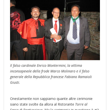
Il falso cardinale Enrico Montermini, la vittima
inconsapevole della frode Marco Molinaro e il falso
generale della Repubblica francese Fabiano Ramaioli
Giusti.
Onestamente non sappiamo quante altre cerimonie
siano state svolte da allora al Ristorante
Torre al
Sasso
di Pontassieve. Ma la cerimonia in questione è già