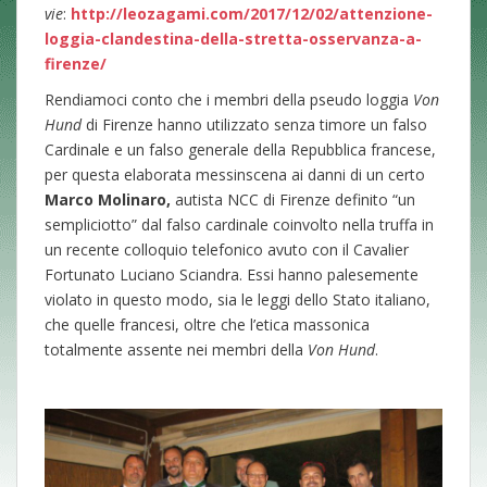
vie
:
http://leozagami.com/2017/12/02/attenzione-
loggia-clandestina-della-stretta-osservanza-a-
firenze/
Rendiamoci conto che i membri della pseudo loggia
Von
Hund
di Firenze hanno utilizzato senza timore un falso
Cardinale e un falso generale della Repubblica francese,
per questa elaborata messinscena ai danni di un certo
Marco Molinaro,
autista NCC di Firenze definito “un
sempliciotto” dal falso cardinale coinvolto nella truffa in
un recente colloquio telefonico avuto con il Cavalier
Fortunato Luciano Sciandra. Essi hanno palesemente
violato in questo modo, sia le leggi dello Stato italiano,
che quelle francesi, oltre che l’etica massonica
totalmente assente nei membri della
Von Hund
.