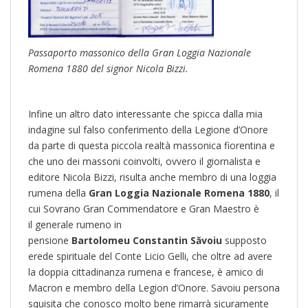
Passaporto massonico della Gran Loggia Nazionale
Romena 1880 del signor Nicola Bizzi.
Infine un altro dato interessante che spicca dalla mia
indagine sul falso conferimento della Legione d’Onore
da parte di questa piccola realtà massonica fiorentina e
che uno dei massoni coinvolti, ovvero il giornalista e
editore Nicola Bizzi, risulta anche membro di una loggia
rumena della
Gran Loggia Nazionale Romena 1880
, il
cui Sovrano Gran Commendatore e Gran Maestro è
il generale rumeno in
pensione
Bartolomeu Constantin Săvoiu
supposto
erede spirituale del Conte Licio Gelli,
che oltre ad avere
la doppia cittadinanza rumena e francese, è amico di
Macron e membro della Legion d’Onore. Savoiu persona
squisita che conosco molto bene rimarrà sicuramente