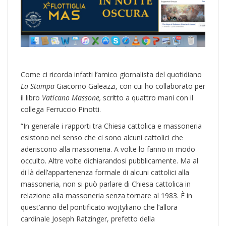
Come ci ricorda infatti l’amico giornalista del quotidiano
La Stampa
Giacomo Galeazzi, con cui ho collaborato per
il libro
Vaticano Massone,
scritto a quattro mani con il
collega Ferruccio Pinotti.
“In generale i rapporti tra Chiesa cattolica e massoneria
esistono nel senso che ci sono alcuni cattolici che
aderiscono alla massoneria. A volte lo fanno in modo
occulto. Altre volte dichiarandosi pubblicamente. Ma al
di là dell’appartenenza formale di alcuni cattolici alla
massoneria, non si può parlare di Chiesa cattolica in
relazione alla massoneria senza tornare al 1983. È in
quest’anno del pontificato wojtyliano che l’allora
cardinale Joseph Ratzinger, prefetto della