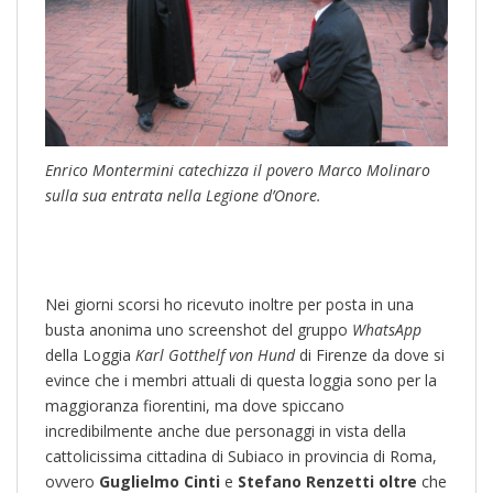
Enrico Montermini catechizza il povero Marco Molinaro
sulla sua entrata nella Legione d’Onore.
Nei giorni scorsi ho ricevuto inoltre per posta in una
busta anonima uno screenshot del gruppo
WhatsApp
della Loggia
Karl Gotthelf von Hund
di Firenze da dove si
evince che i membri attuali di questa loggia sono per la
maggioranza fiorentini, ma dove spiccano
incredibilmente anche due personaggi in vista della
cattolicissima cittadina di Subiaco in provincia di Roma,
ovvero
Guglielmo Cinti
e
Stefano Renzetti oltre
che