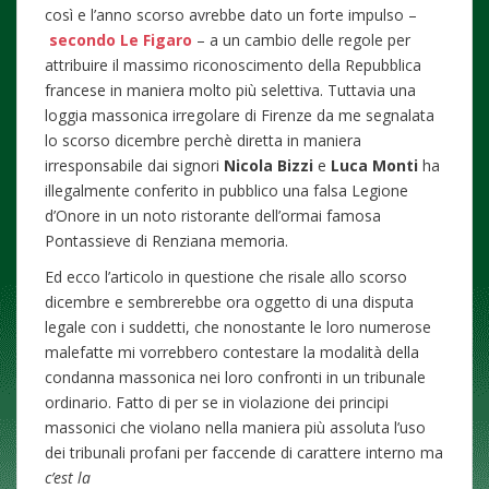
così e l’anno scorso avrebbe dato un forte impulso –
secondo Le Figaro
– a un cambio delle regole per
attribuire il massimo riconoscimento della Repubblica
francese in maniera molto più selettiva. Tuttavia una
loggia massonica irregolare di Firenze da me segnalata
lo scorso dicembre perchè diretta in maniera
irresponsabile dai signori
Nicola Bizzi
e
Luca Monti
ha
illegalmente conferito in pubblico una falsa Legione
d’Onore in un noto ristorante dell’ormai famosa
Pontassieve di Renziana memoria.
Ed ecco l’articolo in questione che risale allo scorso
dicembre e sembrerebbe ora oggetto di una disputa
legale con i suddetti, che nonostante le loro numerose
malefatte mi vorrebbero contestare la modalità della
condanna massonica nei loro confronti in un tribunale
ordinario. Fatto di per se in violazione dei principi
massonici che violano nella maniera più assoluta l’uso
dei tribunali profani per faccende di carattere interno ma
c’est la