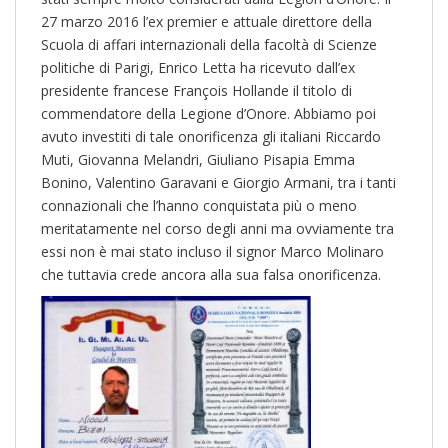
27 marzo 2016 l’ex premier e attuale direttore della
Scuola di affari internazionali della facoltà di Scienze
politiche di Parigi, Enrico Letta ha ricevuto dall’ex
presidente francese François Hollande il titolo di
commendatore della Legione d’Onore. Abbiamo poi
avuto investiti di tale onorificenza gli italiani Riccardo
Muti, Giovanna Melandri, Giuliano Pisapia Emma
Bonino, Valentino Garavani e Giorgio Armani, tra i tanti
connazionali che l’hanno conquistata più o meno
meritatamente nel corso degli anni ma ovviamente tra
essi non è mai stato incluso il signor Marco Molinaro
che tuttavia crede ancora alla sua falsa onorificenza.