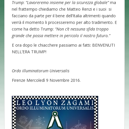
Trump
:
“Lavoreremo insieme per la sicurezza globale”
ma
nel frattempo chiediamo che Matteo Renzi e i suoi si
facciano da parte per il bene dell’Italia altrimenti quando
verrà il momento li processeremo per alto tradimento. E
come ha detto Trump:
“
Non c’è nessuna sfida troppo
grande che possa mettere in pericolo il nostro futuro.”
E ora dopo le chiacchere passiamo ai fatti: BENVENUTI
NELL’ERA TRUMP!
Ordo illuminatorum Universalis
Firenze Mercoledì 9 Novembre 2016.