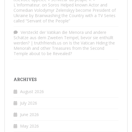
L'Informateur.
on
Soros Helped known Actor and
Comedian Volodymyr Zelenskyy become President of
Ukraine by Brainwashing the Country with a TV Series
called “Servant of the People”
Versteckt der Vatikan die Menora und andere
Schätze aus dem Zweiten Tempel, bevor sie enthüllt
werden? | truthfriends.us
on
Is the Vatican Hiding the
Menorah and other Treasures from the Second
Temple about to be Revealed?
ARCHIVES
August 2026
July 2026
June 2026
May 2026