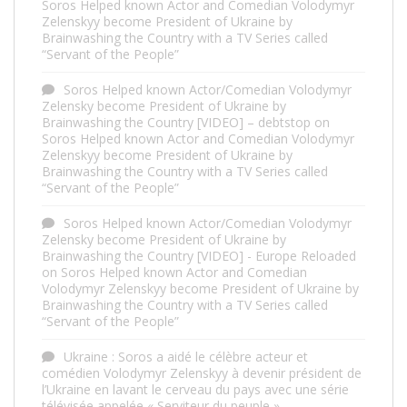
Soros Helped known Actor and Comedian Volodymyr
Zelenskyy become President of Ukraine by
Brainwashing the Country with a TV Series called
“Servant of the People”
Soros Helped known Actor/Comedian Volodymyr
Zelensky become President of Ukraine by
Brainwashing the Country [VIDEO] – debtstop
on
Soros Helped known Actor and Comedian Volodymyr
Zelenskyy become President of Ukraine by
Brainwashing the Country with a TV Series called
“Servant of the People”
Soros Helped known Actor/Comedian Volodymyr
Zelensky become President of Ukraine by
Brainwashing the Country [VIDEO] - Europe Reloaded
on
Soros Helped known Actor and Comedian
Volodymyr Zelenskyy become President of Ukraine by
Brainwashing the Country with a TV Series called
“Servant of the People”
Ukraine : Soros a aidé le célèbre acteur et
comédien Volodymyr Zelenskyy à devenir président de
l’Ukraine en lavant le cerveau du pays avec une série
télévisée appelée « Serviteur du peuple ». –