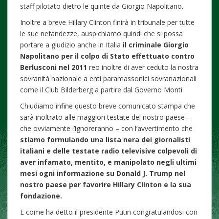
staff pilotato dietro le quinte da Giorgio Napolitano.
Inoltre a breve Hillary Clinton finirà in tribunale per tutte
le sue nefandezze, auspichiamo quindi che si possa
portare a giudizio anche in Italia
il criminale Giorgio
Napolitano per il colpo di Stato effettuato contro
Berlusconi nel 2011
reo inoltre di aver ceduto la nostra
sovranità nazionale a enti paramassonici sovranazionali
come il Club Bilderberg a partire dal Governo Monti.
Chiudiamo infine questo breve comunicato stampa che
sarà inoltrato alle maggiori testate del nostro paese –
che ovviamente l’ignoreranno – con l’avvertimento che
stiamo formulando una lista nera dei giornalisti
italiani e delle testate radio televisive colpevoli di
aver infamato, mentito, e manipolato negli ultimi
mesi ogni informazione su Donald J. Trump nel
nostro paese per favorire Hillary Clinton e la sua
fondazione.
E come ha detto il presidente Putin congratulandosi con