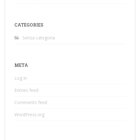
CATEGORIES
Senza categoria
META
Log in
Entries feed
Comments feed
WordPress.org