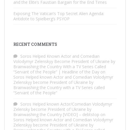
and the Elite’s Faustian Bargain for the End Times
Exposing The Vatican’s Top Secret Alien Agenda:
Antidote to Spielberg’s PSYOP
RECENT COMMENTS
Soros Helped Known Actor and Comedian
Volodymyr Zelenskyy Become President of Ukraine by
Brainwashing the Country With a TV Series Called
“Servant of the People” | Headline of the Day
on
Soros Helped known Actor and Comedian Volodymyr
Zelenskyy become President of Ukraine by
Brainwashing the Country with a TV Series called
“Servant of the People”
Soros Helped known Actor/Comedian Volodymyr
Zelensky become President of Ukraine by
Brainwashing the Country [VIDEO] – debtstop
on
Soros Helped known Actor and Comedian Volodymyr
Zelenskyy become President of Ukraine by