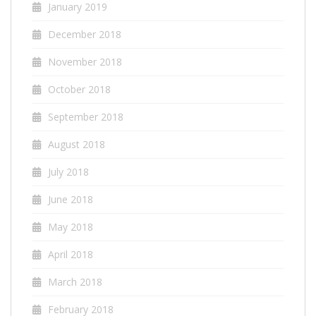
January 2019
December 2018
November 2018
October 2018
September 2018
August 2018
July 2018
June 2018
May 2018
April 2018
March 2018
February 2018