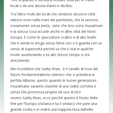
locali e da una decina d’anni in declino.
Tra l’altro molti dei locali che vendono alcool in città
adesso sono nella mani dei pachistani, che la servono
ovviamente senza berla, visto che loro sono musulmani
e la stessa cosa accade anche in altre città del Nord
Europa. E come lo spacciatore scaltro e di alto livello
che ti vende la droga senza farne uso e ti guarda con un
senso di superiorità perché sa che ti stai in qualche
modo avvelenando e lui allo stesso tempo si sta
arricchendo.
Ma ricordatevi che Sadiq Khan, è il cavallo di troia del
futuro fondamentalismo islamico che si prenderà la
perfida Albione, questo quando le nuove generazioni
musulmane saranno stanche di una civiltà corrotta e
senza Dio promossa proprio da uno di loro
ovvero Sadiq Khan,
ecco perché questo è l’inizio della
fine per l’Europa cristiana e lui il sindaco che pare una
grande svolta e in realtà una trappola tesa dall’elite