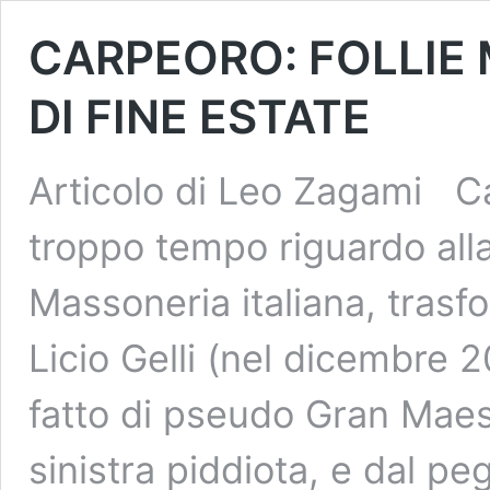
CARPEORO: FOLLIE 
DI FINE ESTATE
Articolo di Leo Zagami Car
troppo tempo riguardo alla
Massoneria italiana, trasf
Licio Gelli (nel dicembre 2
fatto di pseudo Gran Maestr
sinistra piddiota, e dal p