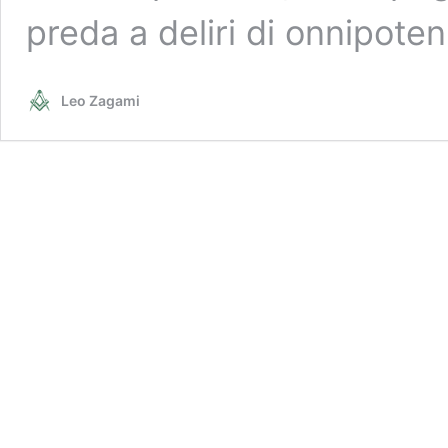
preda a deliri di onnipot
Leo Zagami