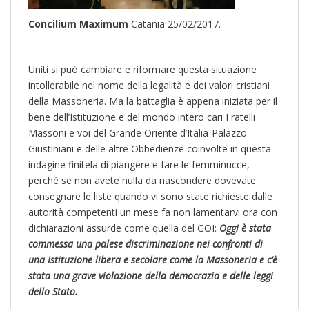
Concilium Maximum
Catania 25/02/2017.
Uniti si può cambiare e riformare questa situazione
intollerabile nel nome della legalità e dei valori cristiani
della Massoneria. Ma la battaglia è appena iniziata per il
bene dell’Istituzione e del mondo intero cari Fratelli
Massoni e voi del Grande Oriente d’Italia-Palazzo
Giustiniani e delle altre Obbedienze coinvolte in questa
indagine finitela di piangere e fare le femminucce,
perché se non avete nulla da nascondere dovevate
consegnare le liste quando vi sono state richieste dalle
autorità competenti un mese fa non lamentarvi ora con
dichiarazioni assurde come quella del GOI:
Oggi è stata
commessa una palese discriminazione nei confronti di
una Istituzione libera e secolare come la Massoneria e c’è
stata una grave violazione della democrazia e delle leggi
dello Stato.