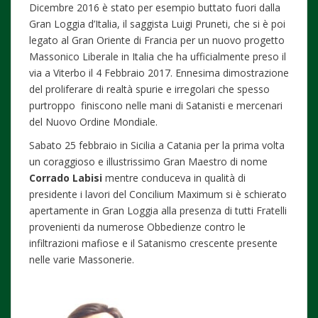
Dicembre 2016 è stato per esempio buttato fuori dalla
Gran Loggia d’Italia, il saggista Luigi Pruneti, che si è poi
legato al Gran Oriente di Francia per un nuovo progetto
Massonico Liberale in Italia che ha ufficialmente preso il
via a Viterbo il 4 Febbraio 2017. Ennesima dimostrazione
del proliferare di realtà spurie e irregolari che spesso
purtroppo finiscono nelle mani di Satanisti e mercenari
del Nuovo Ordine Mondiale.
Sabato 25 febbraio in Sicilia a Catania per la prima volta
un coraggioso e illustrissimo Gran Maestro di nome
Corrado Labisi
mentre conduceva in qualità di
presidente i lavori del Concilium Maximum si è schierato
apertamente in Gran Loggia alla presenza di t
utti Fratelli
provenienti da numerose Obbedienze contro le
infiltrazioni mafiose e il Satanismo crescente presente
nelle varie Massonerie.