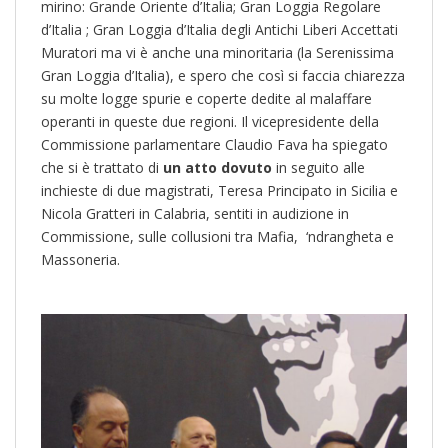
mirino: Grande Oriente d’Italia; Gran Loggia Regolare
d’Italia ; Gran Loggia d’Italia degli Antichi Liberi Accettati
Muratori ma vi è anche una minoritaria (la Serenissima
Gran Loggia d’Italia), e spero che così si faccia chiarezza
su molte logge spurie e coperte dedite al malaffare
operanti in queste due regioni. Il vicepresidente della
Commissione parlamentare Claudio Fava ha spiegato
che si è trattato di
un atto dovuto
in seguito alle
inchieste di due magistrati, Teresa Principato in Sicilia e
Nicola Gratteri in Calabria, sentiti in audizione in
Commissione, sulle collusioni tra Mafia, ‘ndrangheta e
M
assoneria
.